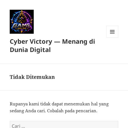
Cyber Victory — Menang di
MENU
DAN
Dunia Digital
WIDGET
Tidak Ditemukan
Rupanya kami tidak dapat menemukan hal yang
sedang Anda cari. Cobalah pada pencarian.
Cari