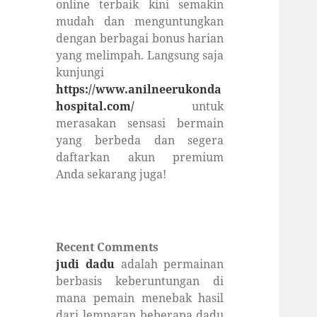
online terbaik kini semakin
mudah dan menguntungkan
dengan berbagai bonus harian
yang melimpah. Langsung saja
kunjungi
https://www.anilneerukonda
hospital.com/
untuk
merasakan sensasi bermain
yang berbeda dan segera
daftarkan akun premium
Anda sekarang juga!
Recent Comments
judi dadu
adalah permainan
berbasis keberuntungan di
mana pemain menebak hasil
dari lemparan beberapa dadu