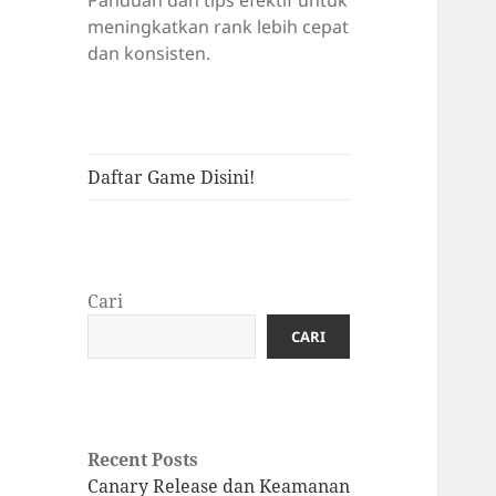
Panduan dan tips efektif untuk
meningkatkan rank lebih cepat
dan konsisten.
Daftar Game Disini!
Cari
CARI
Recent Posts
Canary Release dan Keamanan