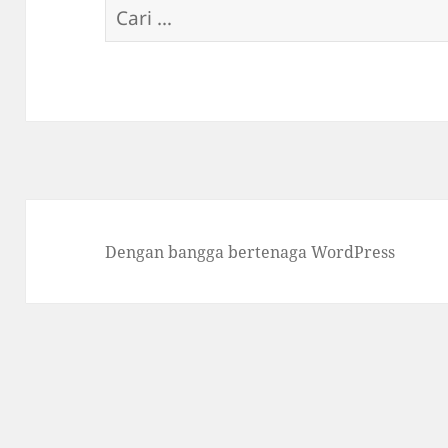
Cari
untuk:
Dengan bangga bertenaga WordPress