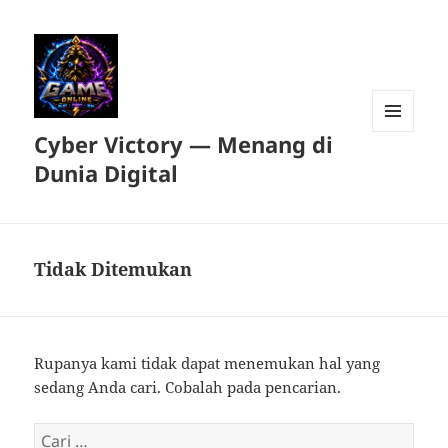
Cyber Victory — Menang di
MENU
DAN
Dunia Digital
WIDGET
Tidak Ditemukan
Rupanya kami tidak dapat menemukan hal yang
sedang Anda cari. Cobalah pada pencarian.
Cari