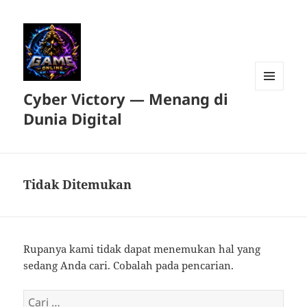
Cyber Victory — Menang di
MENU
DAN
Dunia Digital
WIDGET
Tidak Ditemukan
Rupanya kami tidak dapat menemukan hal yang
sedang Anda cari. Cobalah pada pencarian.
Cari