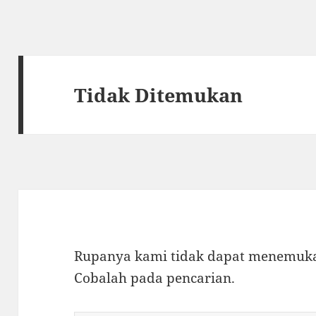
Tidak Ditemukan
Rupanya kami tidak dapat menemukan
Cobalah pada pencarian.