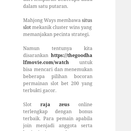
dalam satu putaran.
Mahjong Ways membawa
situs
slot
mekanik cluster wins yang
memanjakan pecinta strategi.
Namun tentunya kita
disarankan
https://thegoodha
lfmovie.com/watch
untuk
bisa mencari dan menemukan
beberapa pilihan bocoran
permainan slot bet 200 yang
terbukti gacor.
Slot
raja zeus
online
terlengkap dengan bonus
terbaik. Para pemain apabila
join menjadi anggota serta