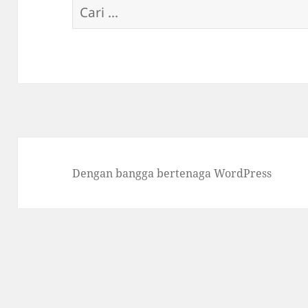
Cari
untuk:
Dengan bangga bertenaga WordPress