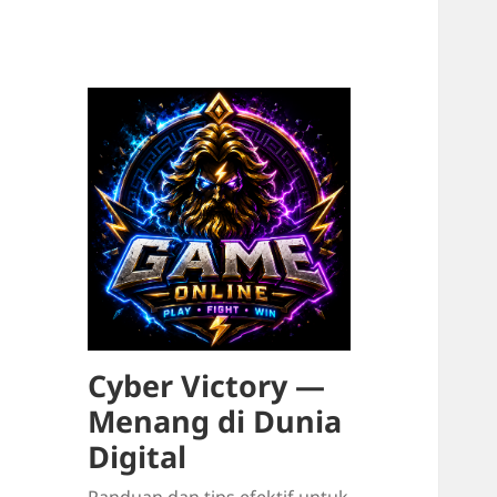
Cyber Victory —
Menang di Dunia
Digital