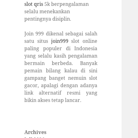
slot qris
5k berpengalaman
selalu menekankan
pentingnya disiplin.
Join 999 dikenal sebagai salah
satu situs
join999
slot online
paling populer di Indonesia
yang selalu kasih pengalaman
bermain berbeda. Banyak
pemain bilang kalau di sini
gampang banget nemuin slot
gacor, apalagi dengan adanya
link alternatif resmi yang
bikin akses tetap lancar.
Archives