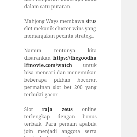
dalam satu putaran.
Mahjong Ways membawa
situs
slot
mekanik cluster wins yang
memanjakan pecinta strategi.
Namun tentunya kita
disarankan
https://thegoodha
lfmovie.com/watch
untuk
bisa mencari dan menemukan
beberapa pilihan bocoran
permainan slot bet 200 yang
terbukti gacor.
Slot
raja zeus
online
terlengkap dengan bonus
terbaik. Para pemain apabila
join menjadi anggota serta