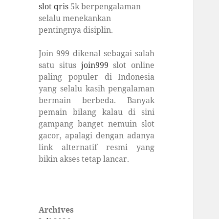
slot qris
5k berpengalaman
selalu menekankan
pentingnya disiplin.
Join 999 dikenal sebagai salah
satu situs
join999
slot online
paling populer di Indonesia
yang selalu kasih pengalaman
bermain berbeda. Banyak
pemain bilang kalau di sini
gampang banget nemuin slot
gacor, apalagi dengan adanya
link alternatif resmi yang
bikin akses tetap lancar.
Archives