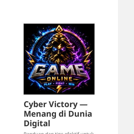
Cyber Victory —
Menang di Dunia
Digital