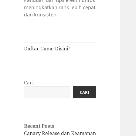
Panduan dan tips efektif untuk
meningkatkan rank lebih cepat
dan konsisten.
Daftar Game Disini!
Cari
CARI
Recent Posts
Canary Release dan Keamanan