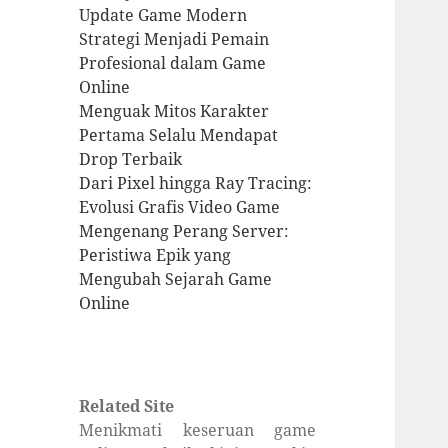
Update Game Modern
Strategi Menjadi Pemain
Profesional dalam Game
Online
Menguak Mitos Karakter
Pertama Selalu Mendapat
Drop Terbaik
Dari Pixel hingga Ray Tracing:
Evolusi Grafis Video Game
Mengenang Perang Server:
Peristiwa Epik yang
Mengubah Sejarah Game
Online
Related Site
Menikmati keseruan game