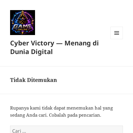
Cyber Victory — Menang di
MENU
DAN
Dunia Digital
WIDGET
Tidak Ditemukan
Rupanya kami tidak dapat menemukan hal yang
sedang Anda cari. Cobalah pada pencarian.
Cari